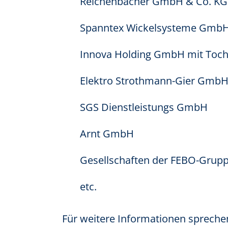
Reichenbächer GmbH & Co. KG
Spanntex Wickelsysteme Gmb
Innova Holding GmbH mit Tocht
Elektro Strothmann-Gier GmbH
SGS Dienstleistungs GmbH
Arnt GmbH
Gesellschaften der FEBO-Grupp
etc.
Für weitere Informationen sprechen