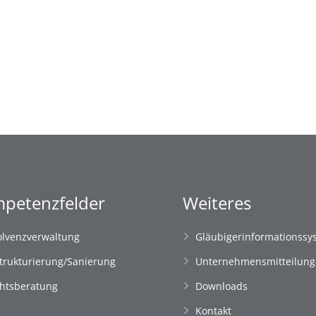
petenzfelder
Weiteres
olvenzverwaltung
Gläubigerinformationssy
trukturierung/Sanierung
Unternehmensmitteilun
htsberatung
Downloads
Kontakt