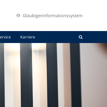
Gläubigerinformationssystem
ervice
Karriere