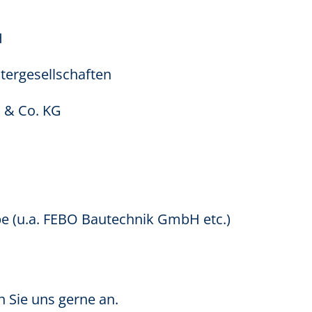
H
ergesellschaften
 & Co. KG
e (u.a. FEBO Bautechnik GmbH etc.)
 Sie uns gerne an.