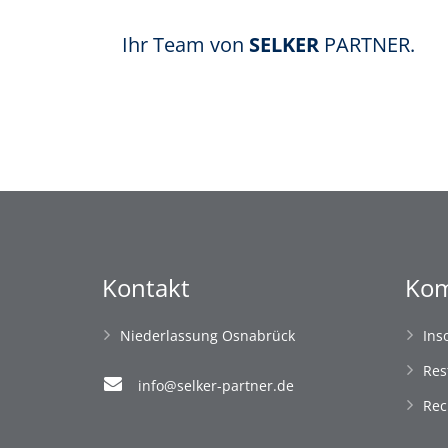
Ihr Team von
SELKER
PARTNER.
Kontakt
Kom
Niederlassung Osnabrück
Ins
Res
info@selker-partner.de
Rec