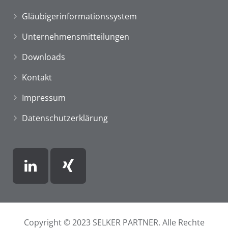
Gläubigerinformationssystem
Unternehmensmitteilungen
Downloads
Kontakt
Impressum
Datenschutzerklärung
Copyright © 2023 SELKER PARTNER. Alle Rechte