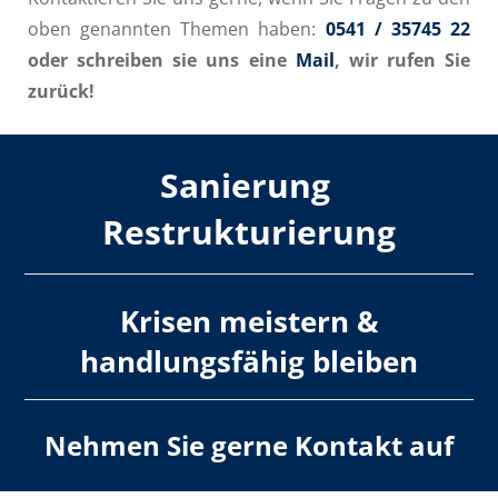
oben genannten Themen haben:
0541 / 35745 22
oder schreiben sie uns eine
Mail
, wir rufen Sie
zurück!
Sanierung
Restru
kturierung
Krisen meistern &
handlungsfähig bleiben
Nehmen Sie gerne
Kontakt
auf