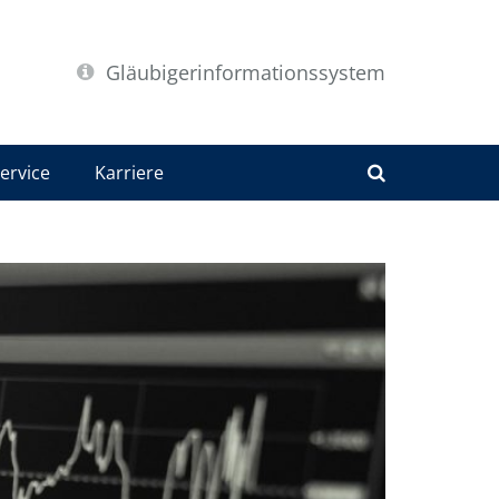
Gläubigerinformationssystem
ervice
Karriere