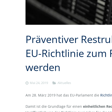
Präventiver Restru
EU-Richtlinie zum
werden
Mai 24, 2019
Aktuelles
Am 28. März 2019 hat das EU-Parlament die
Richtli
Damit ist die Grundlage für einen
einheitlichen R