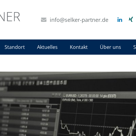
info@selker-partner.de
Standort
Aktuelles
Kontakt
Über uns
S